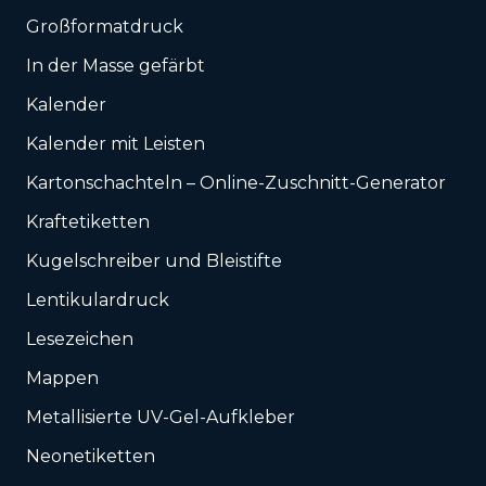
Großformatdruck
In der Masse gefärbt
Kalender
Kalender mit Leisten
Karton­schachteln – Online-Zuschnitt-Generator
Kraftetiketten
Kugelschreiber und Bleistifte
Lentikulardruck
Lesezeichen
Mappen
Metallisierte UV-Gel-Aufkleber
Neonetiketten