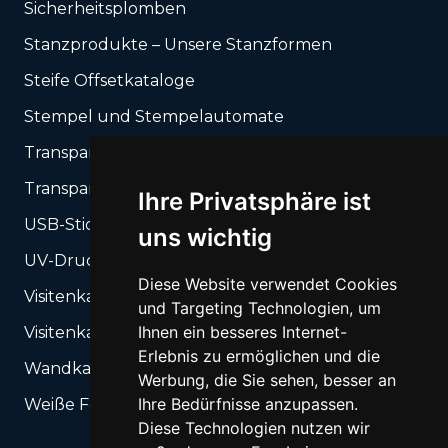
Sicherheitsplomben
Stanzprodukte – Unsere Stanzformen
Steife Offsetkataloge
Stempel und Stempelautomate
Transparente Folien UV-Druck
Transparente UV-Gel-Aufkleber
Ihre Privatsphäre ist
USB-Sticks
uns wichtig
UV-Druck auf steifen Träger + Schneiden
Diese Website verwendet Cookies
Visitenkarten
und Targeting Technologien, um
Ihnen ein besseres Internet-
Visitenkarten-Box
Erlebnis zu ermöglichen und die
Wandkalender
Werbung, die Sie sehen, besser an
Ihre Bedürfnisse anzupassen.
Weiße Folien UV-Druck
Diese Technologien nutzen wir