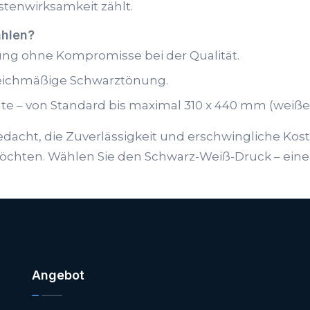
tenwirksamkeit zählt.
ählen?
sung ohne Kompromisse bei der Qualität.
 gleichmäßige Schwarztönung.
mate – von Standard bis maximal 310 x 440 mm (weiße 
acht, die Zuverlässigkeit und erschwingliche Kost
möchten. Wählen Sie den Schwarz-Weiß-Druck – eine
Angebot