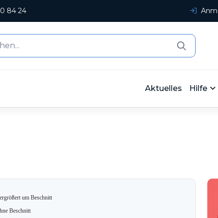
0 84 24
Anme
Aktuelles
Hilfe
ergrößert um Beschnitt
hne Beschnitt