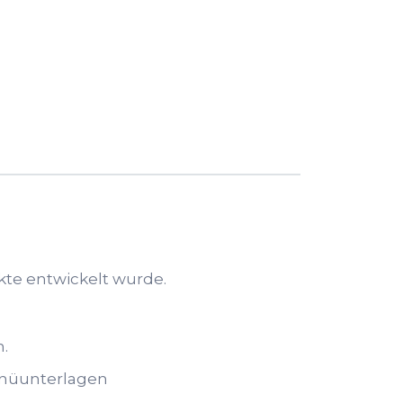
ekte entwickelt wurde.
.
enüunterlagen