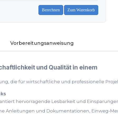
Vorbereitungsanweisung
aftlichkeit und Qualität in einem
ng, die für wirtschaftliche und professionelle Proj
cks
antiert hervorragende Lesbarkeit und Einsparungen
sche Anleitungen und Dokumentationen, Einweg-M