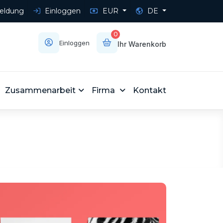
ldung
Einloggen
EUR
DE
0
Einloggen
Ihr Warenkorb
Zusammenarbeit
Firma
Kontakt