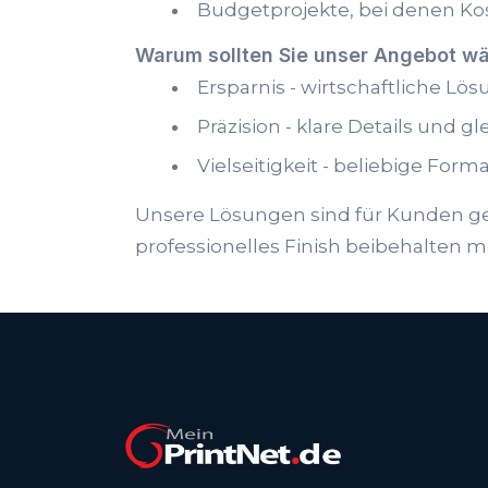
Budgetprojekte, bei denen Kos
Warum sollten Sie unser Angebot w
Ersparnis - wirtschaftliche Lö
Präzision - klare Details und
Vielseitigkeit - beliebige For
Unsere Lösungen sind für Kunden ged
professionelles Finish beibehalten 