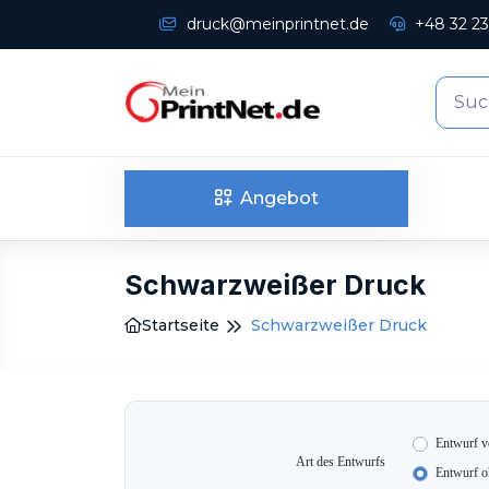
druck@meinprintnet.de
+48 32 23
Angebot
Schwarzweißer Druck
Startseite
Schwarzweißer Druck
Entwurf v
Art des Entwurfs
Entwurf o